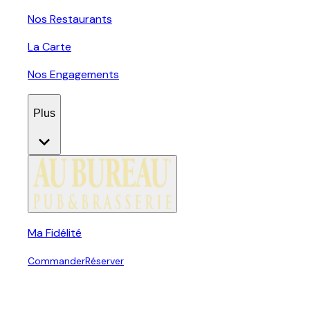
Nos Restaurants
La Carte
Nos Engagements
Plus
Ma Fidélité
Commander
Réserver